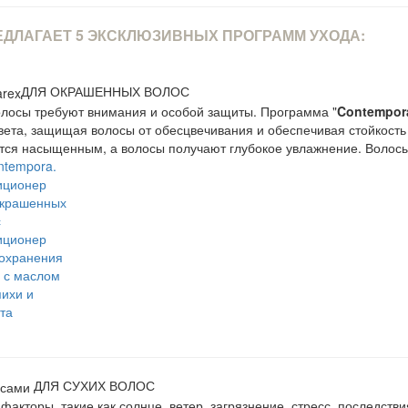
ДЛАГАЕТ 5 ЭКСКЛЮЗИВНЫХ ПРОГРАММ УХОДА:
ДЛЯ ОКРАШЕННЫХ ВОЛОС
лосы требуют внимания и особой защиты. Программа "
Contempor
вета, защищая волосы от обесцвечивания и обеспечивая стойкость
тся насыщенным, а волосы получают глубокое увлажнение. Волосы
иционер
сохранения
 с маслом
ихи и
та
ДЛЯ СУХИХ ВОЛОС
акторы, такие как солнце, ветер, загрязнение, стресс, последств