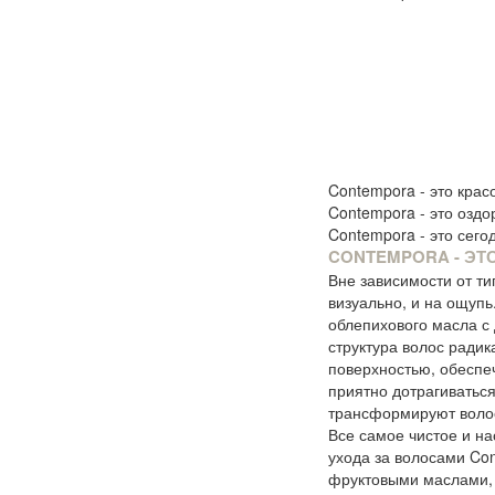
Contempora - это крас
Contempora - это оздо
Contempora - это сего
CONTEMPORA - ЭТ
Вне зависимости от т
визуально, и на ощу
облепихового масла с
структура волос ради
поверхностью, обеспе
приятно дотрагиватьс
трансформируют волос
Все самое чистое и на
ухода за волосами Co
фруктовыми маслами, 