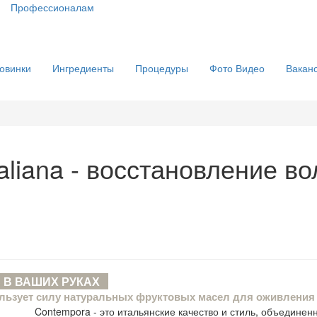
Профессионалам
овинки
Ингредиенты
Процедуры
Фото Видео
Вакан
taliana - восстановление в
 В ВАШИХ РУКАХ
зует силу натуральных фруктовых масел для оживления и
Contempora - это итальянские качество и стиль, объедине