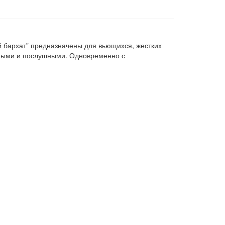
 бархат" предназначены для вьющихся, жестких
чными и послушными. Одновременно с