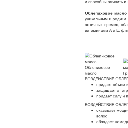
и способны оживить и 
Облепиховое масло
уникальным и редким 
античных времен, обл
витаминами А и Е, фи
Облепиховое
масло
Гр
ВОЗДЕЙСТВИЕ ОБЛЕ
придает объем и
защищает от агр
придает силу и 
ВОЗДЕЙСТВИЕ ОБЛЕ
оказывает мощн
волос
обладает немед