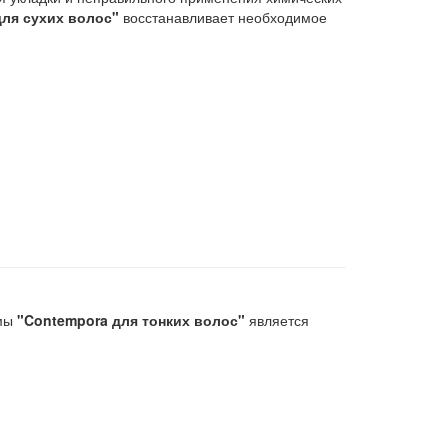
для сухих волос"
восстанавливает необходимое
ммы
"Contempora для тонких волос"
является