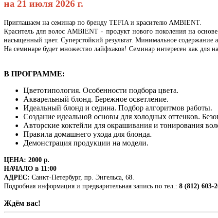
на 21 июля
2026 г.
Приглашаем на семинар по бренду TEFIA и красителю AMBIENT.
Краситель для волос AMBIENT - продукт нового поколения на основе
насыщенный цвет. Суперстойкий результат. Минимальное содержание 
На семинаре будет множество лайфхаков! Семинар интересен как для н
В ПРОГРАММЕ:
Цветотипология. Особенности подбора цвета.
Акварельный блонд. Бережное осветление.
Идеальный блонд и седина. Подбор алгоритмов работы.
Создание идеальной основы для холодных оттенков. Безо
Авторские коктейли для окрашивания и тонирования вол
Правила домашнего ухода для блонда.
Демонстрация продукции на модели.
ЦЕНА: 2000 р.
НАЧАЛО в 11:00
АДРЕС:
Санкт-Петербург, пр. Энгельса, 68.
Подробная информация и предварительная запись по тел.:
8 (812) 603-
Ждём вас!