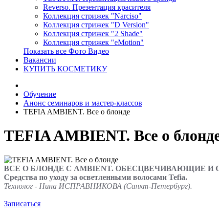
Reverso. Презентация красителя
Коллекция стрижек "Narciso"
Коллекция стрижек "D Version"
Коллекция стрижек "2 Shade"
Коллекция стрижек "eMotion"
Показать все Фото Видео
Вакансии
КУПИТЬ КОСМЕТИКУ
Обучение
Анонс семинаров и мастер-классов
TEFIA AMBIENT. Все о блонде
TEFIA AMBIENT. Все о блонд
ВСЕ О БЛОНДЕ С AMBIENT. ОБЕСЦВЕЧИВАЮЩИЕ И
Средства по уходу за осветленными волосами Tefia.
Технолог - Нина ИСПРАВНИКОВА (Санкт-Петербург).
Записаться