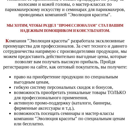
волосами и кожей головы, о мастер-классах по
парикмахерскому искусству и семинарах для парикмахеров,
проводимых компанией "Эволюция красоты".
МЫ ХОТИМ, ЧТОБЫ РАЗДЕЛ "ПРОФЕССИОНАЛАМ" СТАЛ ВАШИМ
НАДЕЖНЫМ ПОМОЩНИКОМ И КОНСУЛЬТАНТОМ.
К
омпания "Эволюция красоты" разработала эксклюзивные
преимущества для профессионалов. За счет тесного и давнего
сотрудничества напрямую с производителями продукции, мы
можем предоставить действительно выгодные цены, которые
позволят вам получать высокую прибыль. Пройдя
регистрацию на сайте, как оптовый покупатель, вы получите:
право на приобретение продукции по специальным
выгодным ценам,
гибкую систему персональных скидок и бонусов,
возможность приобретать уникальные товары ТОЛЬКО
для профессионального применения,
активную промо-поддержку (каталоги, баннеры,
фирменные аксессуары и т.д.),
возможность посещать семинары и мастер-классы
компании "Эволюция красоты" по специальным ценам
или бесплатно.