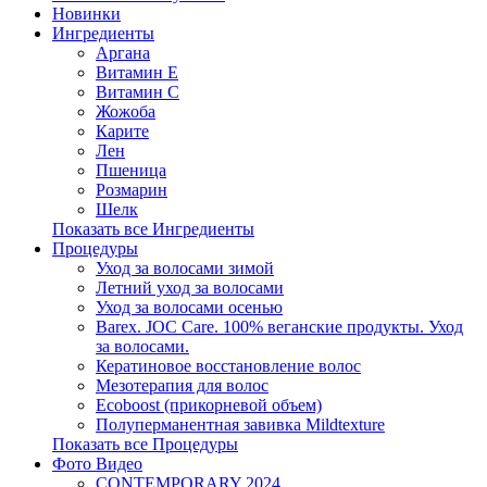
Новинки
Ингредиенты
Аргана
Витамин Е
Витамин С
Жожоба
Карите
Лен
Пшеница
Розмарин
Шелк
Показать все Ингредиенты
Процедуры
Уход за волосами зимой
Летний уход за волосами
Уход за волосами осенью
Barex. JOC Care. 100% веганские продукты. Уход
за волосами.
Кератиновое восстановление волос
Мезотерапия для волос
Ecoboost (прикорневой объем)
Полуперманентная завивка Mildtexture
Показать все Процедуры
Фото Видео
CONTEMPORARY 2024