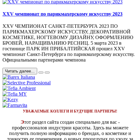
XXV чемпионат по парикмахерскому искусству 2023
XXV ЧЕМПИОНАТ САНКТ-ПЕТЕРБУРГА 2023 ПО
ПАРИКМАХЕРСКОМУ ИСКУССТВУ, ДЕКОРАТИВНОЙ
КОСМЕТИКЕ, НОГТЕВОМУ ДИЗАЙНУ, ОФОРМЛЕНИЮ
БРОВЕЙ, НАРАЩИВАНИЮ РЕСНИЦ. 5 марта 2023 в
гостинице ПАРК ИН ПРИБАЛТИЙСКАЯ прошел XXV
чемпионат Санкт-Петербурга по парикмахерскому искусству.
Официальными партнерами чемпиона
Читать далее...
УВАЖАЕМЫЕ КОЛЛЕГИ И БУДУЩИЕ ПАРТНЕРЫ!
Э
тот раздел сайта создан специально для вас -
профессионалов индустрии красоты. Здесь вы можете
получить полную информацию о брендах, о косметике и
тонкостях ее применения, о новых процедурах по уходу за